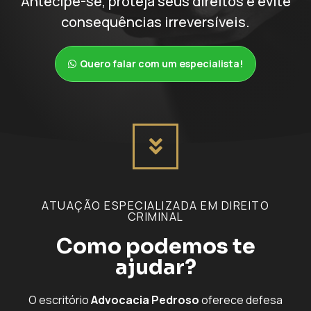
Antecipe-se, proteja seus direitos e evite
consequências irreversíveis.
Quero falar com um especialista!
ATUAÇÃO ESPECIALIZADA EM DIREITO
CRIMINAL
Como podemos te
ajudar?
O escritório
Advocacia Pedroso
oferece defesa