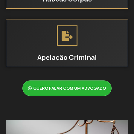
Apelação Criminal
QUERO FALAR COM UM ADVOGADO