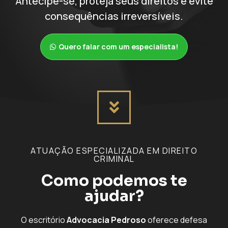
Antecipe-se, proteja seus direitos e evite
consequências irreversíveis.
Quero falar com um especialista!
ATUAÇÃO ESPECIALIZADA EM DIREITO
CRIMINAL
Como podemos te
ajudar?
O escritório
Advocacia Pedroso
oferece defesa