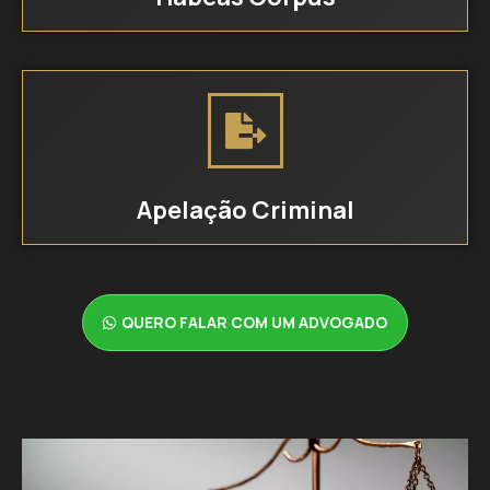
Apelação Criminal
QUERO FALAR COM UM ADVOGADO