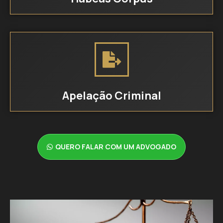
Apelação Criminal
QUERO FALAR COM UM ADVOGADO