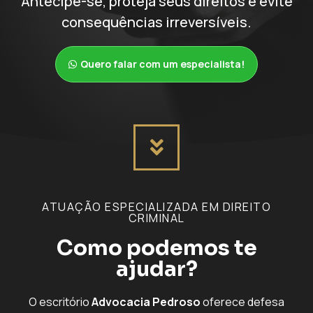
Antecipe-se, proteja seus direitos e evite
consequências irreversíveis.
Quero falar com um especialista!
ATUAÇÃO ESPECIALIZADA EM DIREITO
CRIMINAL
Como podemos te
ajudar?
O escritório
Advocacia Pedroso
oferece defesa