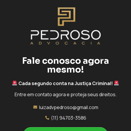
Fale conosco agora
mesmo!
Cada segundo conta na Justiça Criminal!
Entre em contato agora e proteja seus direitos.
luizadvpedroso@gmail.com
(11) 94703-3586