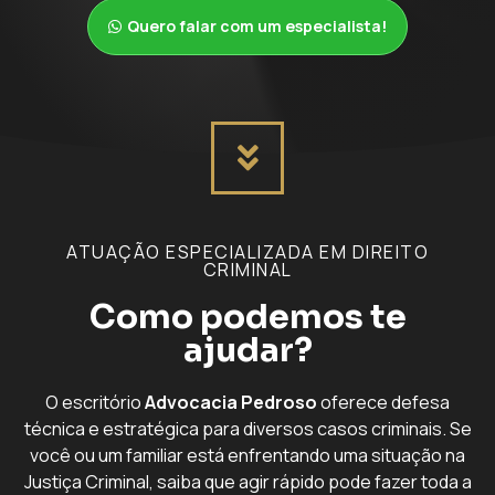
Quero falar com um especialista!
ATUAÇÃO ESPECIALIZADA EM DIREITO
CRIMINAL
Como podemos te
ajudar?
O escritório
Advocacia Pedroso
oferece defesa
técnica e estratégica para diversos casos criminais. Se
você ou um familiar está enfrentando uma situação na
Justiça Criminal, saiba que agir rápido pode fazer toda a