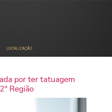
LOCALIZAÇÃO
sada por ter tatuagem
 2ª Região