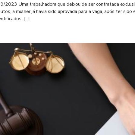
9/2023 Uma trabalhadora que deixou de ser contratada exclusi
utos, a mulher já havia sido aprovada para a vaga, após ter sid
ntificados. […]