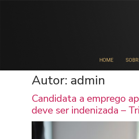
HOME
SOBR
Autor:
admin
Candidata a emprego apr
deve ser indenizada – T