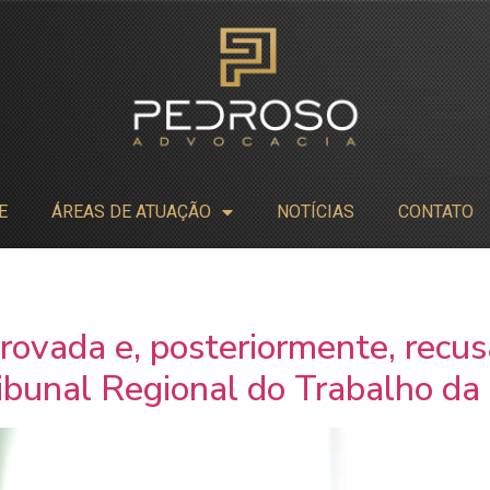
E
ÁREAS DE ATUAÇÃO
NOTÍCIAS
CONTATO
ovada e, posteriormente, recu
ribunal Regional do Trabalho da