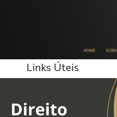
HOME
SOBR
Links Úteis